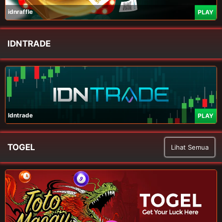
idnraffle
PLAY
IDNTRADE
Idntrade
PLAY
TOGEL
Lihat Semua