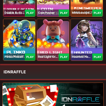
Double Action Roulette
Coin Pusher
Minesweeper Hollywood
PLAY
PLAY
PLAY
Plinko Pinball
Red Light Green Light
Haunted Haven
PLAY
PLAY
PLAY
IDNRAFFLE