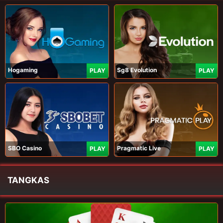
Hogaming
Sg8 Evolution
PLAY
PLAY
SBO Casino
Pragmatic Live
PLAY
PLAY
TANGKAS