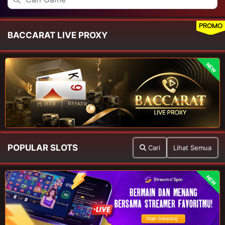
PROMO
BACCARAT LIVE PROXY
NEW
POPULAR SLOTS
Cari
Lihat Semua
NEW