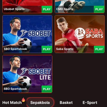
Ubobet Sports
CMD Sports
PLAY
PLAY
SBO Sportsbook
Saba Sports
PLAY
PLAY
SBO Sportsbook
PLAY
Hot Match
Sepakbola
Basket
E-Sport