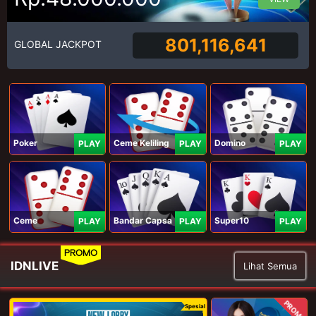
801,116,641
GLOBAL JACKPOT
Poker
Ceme Keliling
Domino
PLAY
PLAY
PLAY
Ceme
Bandar Capsa
Super10
PLAY
PLAY
PLAY
PROMO
IDNLIVE
Lihat Semua
PROMO
Spesial