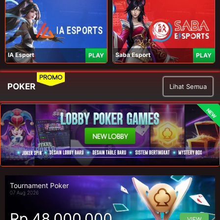
IA Esport
Saba Esport
PLAY
PLAY
PROMO
POKER
Lihat Semua
NEW
Tournament Poker
07 Aug 2026
Rp.48.000.000
VIEW