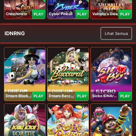
Chinchirorin
Cyber Pinball
Valhalla's Dice
PLAY
PLAY
PLAY
IDNRNG
Lihat Semua
Dream Blackjack
Dream Baccarat
Sicbo IDNArcade
PLAY
PLAY
PLAY