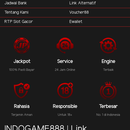
Jadwal Bank
Link Alternatif
Tentang Kami
Voucher88
RTP Slot Gacor
Ewallet
Jackpot
Service
Engine
100% Pasti Bayar
24 Jam Online
Terbaik
Rahasia
Responsible
Terbesar
Terjamin Aman
Untuk 18+
No. 1 di Indonesia
INDOGAME888 | Link