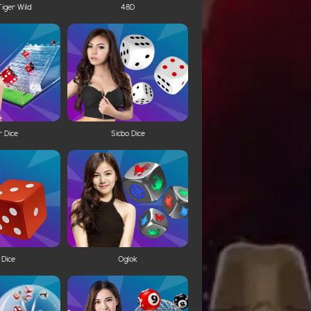
iger Wild
48D
r Dice
Sicbo Dice
 Dice
Oglok