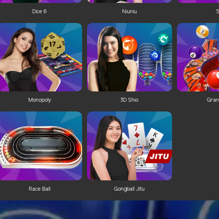
Dice 6
Niuniu
Monopoly
3D Shio
Gran
Race Ball
Gongball Jitu