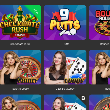
NEW
Checkmate Rush
9 Putts
Bounce 
Roulette Lobby
Baccarat Lobby
Rou