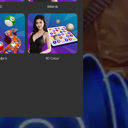
5D
Billiards
dprix
6D Colour