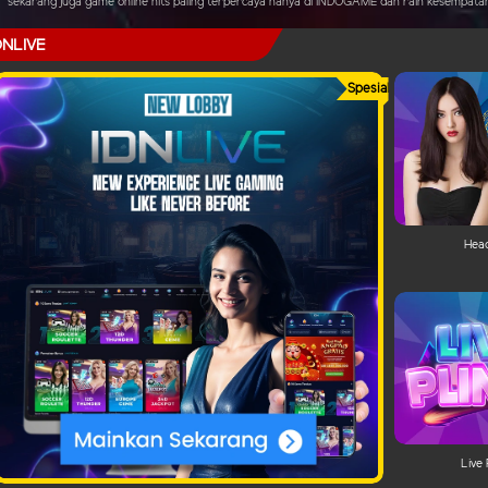
sekarang juga game online hits paling terpercaya hanya di INDOGAME dan raih kesempata
DNLIVE
Spesial
Head
Live 