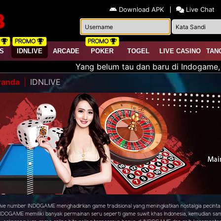
Download APK
Live Chat
O
PROMO
PROMO
S
IDNLIVE
ARCADE
POKER
TOGEL
LIVE CASINO
TAN
 tau dan baru di Indogame, Klaim bonus tambahan jika men
randa
IDNLIVE
ive number INDOGAME menghadirkan game tradisional yang meningkatkan nostalgia pecinta 
NDOGAME memiliki banyak permainan seru seperti game suwit khas Indonesia, kemudian samg