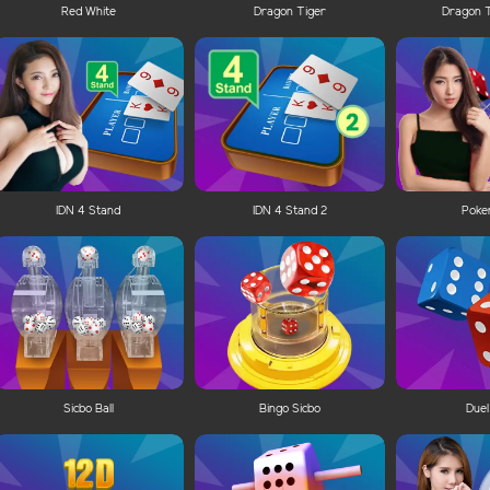
Red White
Dragon Tiger
Dragon T
IDN 4 Stand
IDN 4 Stand 2
Poke
Sicbo Ball
Bingo Sicbo
Duel