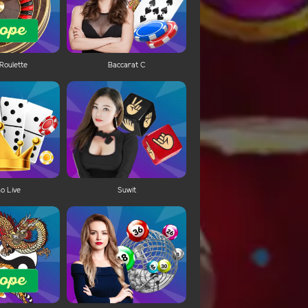
Roulette
Baccarat C
o Live
Suwit