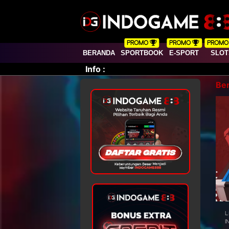
PROMO
PROMO
PROM
BERANDA
SPORTBOOK
E-SPORT
SLOT
Info :
Yang belum
Be
L
I